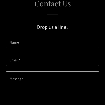
Contact Us
Drop us a line!
Name
Email*